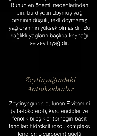
Bunun en önemli nedenlerinden
biri, bu diyetin doymuş yağ
oranının düşük, tekli doymamış
yağ oranının yüksek olmasıdır. Bu
sağlıklı yağların başlıca kaynağı
ise zeytinyağıdır.
Zeytinyağındaki
Antioksidanlar
Zeytinyağında bulunan E vitamini
(alfa-tokoferol), karotenoidler ve
fenolik bileşikler (örneğin basit
fenoller: hidroksitirosol, kompleks
fenoller: oleuropein) güçlü