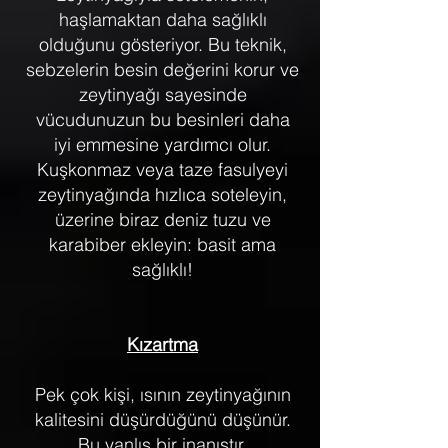
haşlamaktan daha sağlıklı
olduğunu gösteriyor. Bu teknik,
sebzelerin besin değerini korur ve
zeytinyağı sayesinde
vücudunuzun bu besinleri daha
iyi emmesine yardımcı olur.
Kuşkonmaz veya taze fasulyeyi
zeytinyağında hızlıca soteleyin,
üzerine biraz deniz tuzu ve
karabiber ekleyin: basit ama
sağlıklı!
Kızartma
Pek çok kişi, ısının zeytinyağının
kalitesini düşürdüğünü düşünür.
Bu yanlış bir inanıştır.