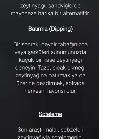
zeytinyağı, sandviçlerde
mayoneze harika bir alternatiftir.
Batırma (Dipping)
Bir sonraki peynir tabağınızda
veya şarküteri sunumunuzda
küçük bir kase zeytinyağı
deneyin. Taze, sıcak ekmeği
zeytinyağına batırmak ya da
üzerine gezdirmek, sofrada
herkesin favorisi olur.
Soteleme
Son araştırmalar, sebzeleri
zeytinyağıyla sotelemenin,