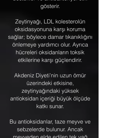
gösterir.
Zeytinyağı, LDL kolesterolün
oksidasyonuna karşı koruma
sağlar; böylece damar tıkanıklığını
önlemeye yardımcı olur. Ayrıca
hücreleri oksidanların toksik
etkilerine karşı güçlendirir.
​Akdeniz Diyeti’nin uzun ömür
üzerindeki etkisine,
zeytinyağındaki yüksek
antioksidan içeriği büyük ölçüde
katkı sunar.
Bu antioksidanlar, taze meyve ve
sebzelerde bulunur. Ancak
meyveden elde edilen tek yağ