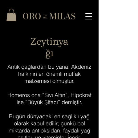
Zeytinya
ğı
Antik çağlardan bu yana, Akdeniz
halkının en önemli mutfak
malzemesi olmuştur.
Homeros ona “Sıvı Altın”, Hipokrat
ise “Büyük Şifacı” demiştir.
Bugün dünyadaki en sağlıklı yağ
olarak kabul edilir; çünkü bol
miktarda antioksidan, faydalı yağ
asitleri ve vitaminler içerir.