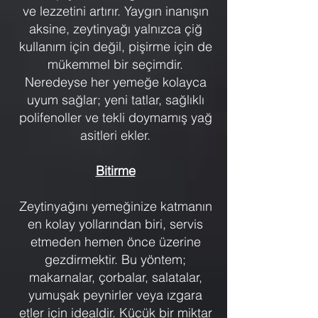
ve lezzetini artırır. Yaygın inanışın
aksine, zeytinyağı yalnızca çiğ
kullanım için değil, pişirme için de
mükemmel bir seçimdir.
Neredeyse her yemeğe kolayca
uyum sağlar; yeni tatlar, sağlıklı
polifenoller ve tekli doymamış yağ
asitleri ekler.
Bitirme
Zeytinyağını yemeğinize katmanın
en kolay yollarından biri, servis
etmeden hemen önce üzerine
gezdirmektir. Bu yöntem;
makarnalar, çorbalar, salatalar,
yumuşak peynirler veya ızgara
etler için idealdir. Küçük bir miktar