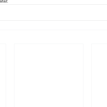
atar.