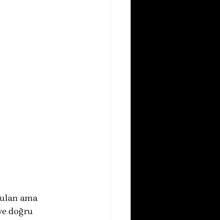
yulan ama 
 ve doğru 