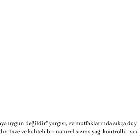
aya uygun değildir” yargısı, ev mutfaklarında sıkça du
r. Taze ve kaliteli bir natürel sızma yağ, kontrollü ısı