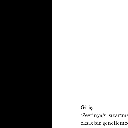
Giriş
“Zeytinyağı kızartm
eksik bir genellemedi