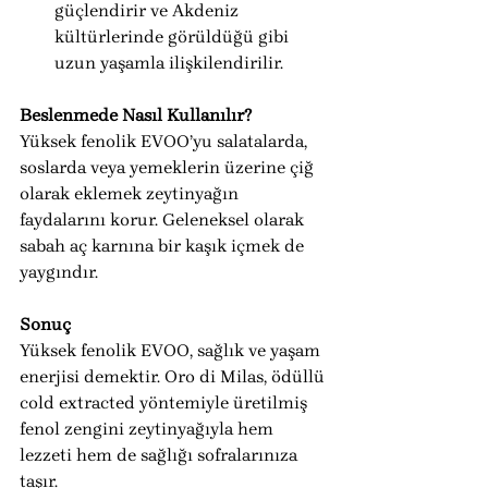
güçlendirir ve Akdeniz 
kültürlerinde görüldüğü gibi 
uzun yaşamla ilişkilendirilir.
Beslenmede Nasıl Kullanılır?
Yüksek fenolik EVOO’yu salatalarda, 
soslarda veya yemeklerin üzerine çiğ 
olarak eklemek zeytinyağın 
faydalarını korur. Geleneksel olarak 
sabah aç karnına bir kaşık içmek de 
yaygındır.
Sonuç
Yüksek fenolik EVOO, sağlık ve yaşam 
enerjisi demektir. Oro di Milas, ödüllü 
cold extracted yöntemiyle üretilmiş 
fenol zengini zeytinyağıyla hem 
lezzeti hem de sağlığı sofralarınıza 
taşır.