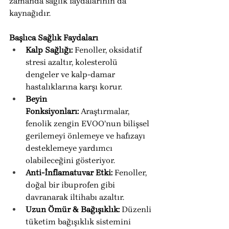
zamanda sağlık faydalarının da 
kaynağıdır.
Başlıca Sağlık Faydaları
Kalp Sağlığı:
 Fenoller, oksidatif 
stresi azaltır, kolesterolü 
dengeler ve kalp-damar 
hastalıklarına karşı korur.
Beyin 
Fonksiyonları:
 Araştırmalar, 
fenolik zengin EVOO’nun bilişsel 
gerilemeyi önlemeye ve hafızayı 
desteklemeye yardımcı 
olabileceğini gösteriyor.
Anti-İnflamatuvar Etki:
 Fenoller, 
doğal bir ibuprofen gibi 
davranarak iltihabı azaltır.
Uzun Ömür & Bağışıklık:
 Düzenli 
tüketim bağışıklık sistemini 