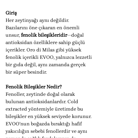
Giriş
Her zeytinyağı aynı değildir. 
Bazılarını öne çıkaran en önemli 
unsur, 
fenolik bileşikleridir
—doğal 
antioksidan özelliklere sahip güçlü 
içerikler. Oro di Milas gibi yüksek 
fenolik içerikli EVOO, yalnızca lezzetli 
bir gıda değil, aynı zamanda gerçek 
bir süper besindir.
Fenolik Bileşikler Nedir?
Fenoller, zeytinde doğal olarak 
bulunan antioksidanlardır. Cold 
extracted yöntemiyle üretimde bu 
bileşikler en yüksek seviyede korunur. 
EVOO’nun boğazda bıraktığı hafif 
yakıcılığın sebebi fenollerdir ve aynı 