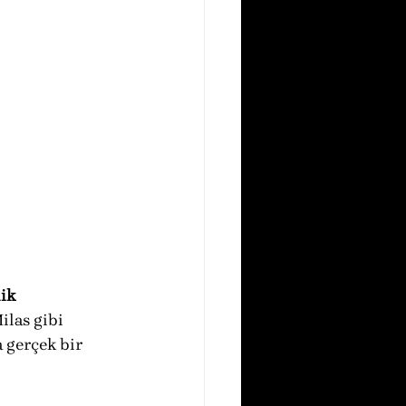
ik 
ilas gibi 
 gerçek bir 