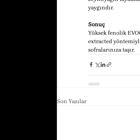
yaygındır.
Sonuç
Yüksek fenolik EVOO,
extracted yöntemiyle
sofralarınıza taşır.
Son Yazılar