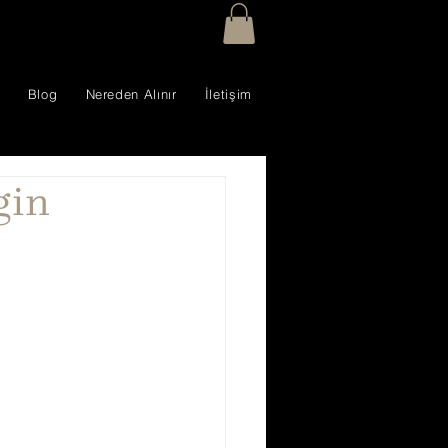
Blog
Nereden Alınır
İletişim
gin