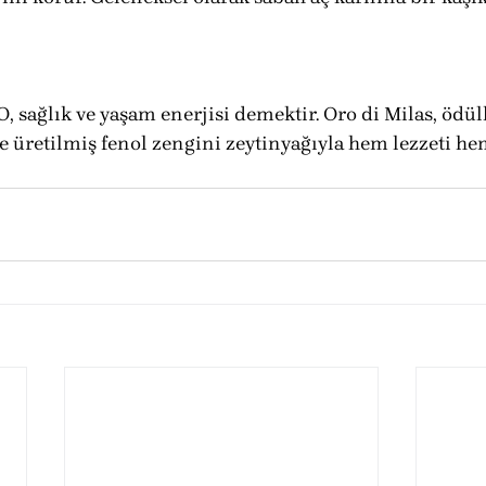
 sağlık ve yaşam enerjisi demektir. Oro di Milas, ödül
 üretilmiş fenol zengini zeytinyağıyla hem lezzeti hem