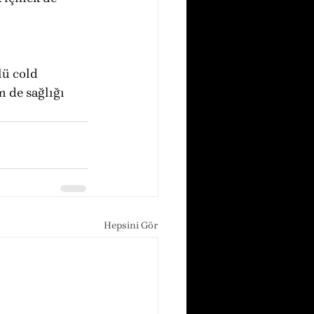
lü cold 
 de sağlığı 
Hepsini Gör