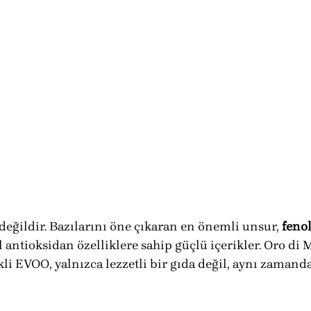
değildir. Bazılarını öne çıkaran en önemli unsur, 
fenol
 antioksidan özelliklere sahip güçlü içerikler. Oro di M
kli EVOO, yalnızca lezzetli bir gıda değil, aynı zamanda