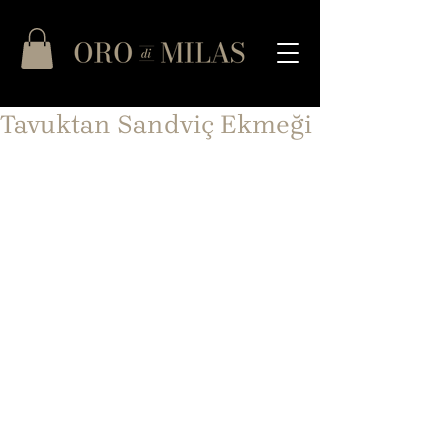
Tavuktan Sandviç Ekmeği