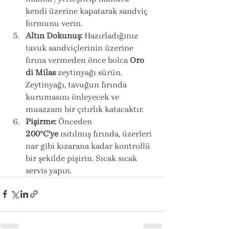
kendi üzerine kapatarak sandviç 
formunu verin.
Altın Dokunuş:
 Hazırladığınız 
tavuk sandviçlerinin üzerine 
fırına vermeden önce bolca 
Oro 
di Milas
 zeytinyağı sürün. 
Zeytinyağı, tavuğun fırında 
kurumasını önleyecek ve 
muazzam bir çıtırlık katacaktır.
Pişirme:
 Önceden 
200°C’ye
 ısıtılmış fırında, üzerleri 
nar gibi kızarana kadar kontrollü 
bir şekilde pişirin. Sıcak sıcak 
servis yapın.