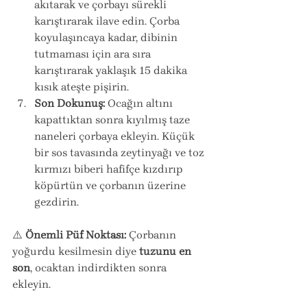
akıtarak ve çorbayı sürekli 
karıştırarak ilave edin. Çorba 
koyulaşıncaya kadar, dibinin 
tutmaması için ara sıra 
karıştırarak yaklaşık 15 dakika 
kısık ateşte pişirin.
Son Dokunuş:
 Ocağın altını 
kapattıktan sonra kıyılmış taze 
naneleri çorbaya ekleyin. Küçük 
bir sos tavasında zeytinyağı ve toz 
kırmızı biberi hafifçe kızdırıp 
köpürtün ve çorbanın üzerine 
gezdirin.
⚠️ 
Önemli Püf Noktası:
 Çorbanın 
yoğurdu kesilmesin diye 
tuzunu en 
son
, ocaktan indirdikten sonra 
ekleyin.