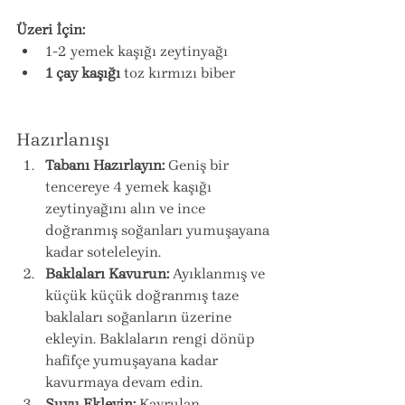
Üzeri İçin:
1-2 yemek kaşığı zeytinyağı
1 çay kaşığı
 toz kırmızı biber
Hazırlanışı
Tabanı Hazırlayın:
 Geniş bir 
tencereye 4 yemek kaşığı 
zeytinyağını alın ve ince 
doğranmış soğanları yumuşayana 
kadar soteleleyin.
Baklaları Kavurun:
 Ayıklanmış ve 
küçük küçük doğranmış taze 
baklaları soğanların üzerine 
ekleyin. Baklaların rengi dönüp 
hafifçe yumuşayana kadar 
kavurmaya devam edin.
Suyu Ekleyin:
 Kavrulan 