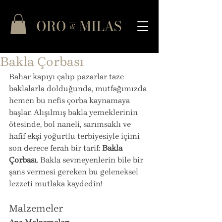
Bakla Çorbası
Bahar kapıyı çalıp pazarlar taze 
baklalarla dolduğunda, mutfağımızda 
hemen bu nefis çorba kaynamaya 
başlar. Alışılmış bakla yemeklerinin 
ötesinde, bol naneli, sarımsaklı ve 
hafif ekşi yoğurtlu terbiyesiyle içimi 
son derece ferah bir tarif: 
Bakla 
Çorbası
. Bakla sevmeyenlerin bile bir 
şans vermesi gereken bu geleneksel 
lezzeti mutlaka kaydedin!
Malzemeler